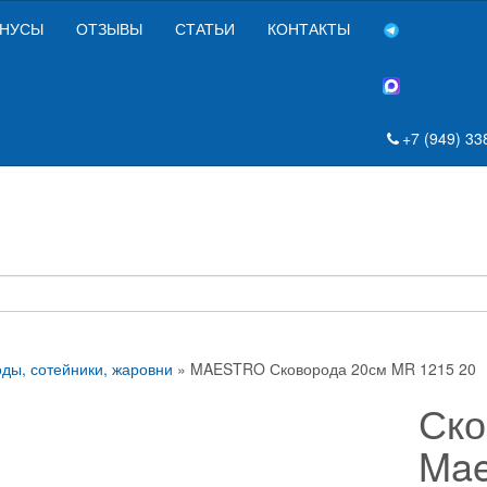
НУСЫ
ОТЗЫВЫ
СТАТЬИ
КОНТАКТЫ
+7 (949) 33
ды, сотейники, жаровни
» MAESTRO Сковорода 20см MR 1215 20
Ско
Mae