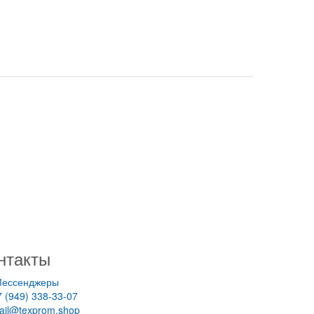
нтакты
ессенджеры
7 (949) 338-33-07
ail@texprom.shop