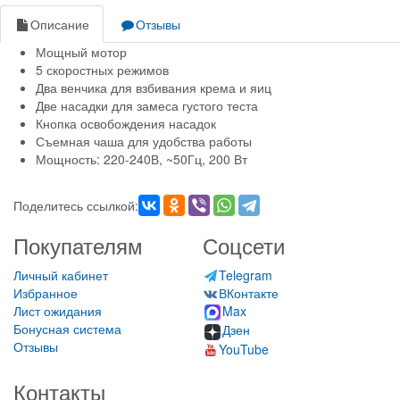
Описание
Отзывы
Мощный мотор
5 скоростных режимов
Два венчика для взбивания крема и яиц
Две насадки для замеса густого теста
Кнопка освобождения насадок
Съемная чаша для удобства работы
Мощность: 220-240В, ~50Гц, 200 Вт
Поделитесь ссылкой:
Покупателям
Соцсети
Личный кабинет
Telegram
Избранное
ВКонтакте
Лист ожидания
Max
Бонусная система
Дзен
Отзывы
YouTube
Контакты