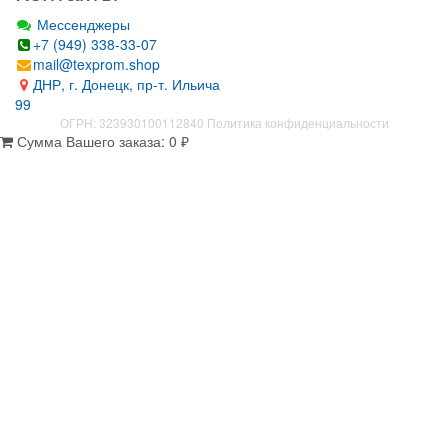
Мессенджеры
+7 (949) 338-33-07
mail@texprom.shop
ДНР, г. Донецк, пр-т. Ильича
99
ОГРН: 323930100112840
Политика конфиденциальности
Сумма Вашего заказа:
0
₽