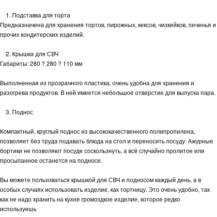
1. Подставка для торта
Предназначена для хранения тортов, пирожных, кексов, чизкейков, печенья и
прочих кондитерских изделий.
2. Крышка для СВЧ
Габариты: 280 ? 280 ? 110 мм
Выполненная из прозрачного пластика, очень удобна для хранения и
разогрева продуктов. В ней имеется небольшое отверстие для выпуска пара.
3. Поднос
Компактный, круглый поднос из высококачественного полипропилена,
позволяет без труда подавать блюда на стол и переносить посуду. Ажурные
бортики не позволяют посуде соскользнуть, а всё случайно пролитое или
просыпанное останется на подносе.
Вы можете пользоваться крышкой для СВЧ и подносом каждый день, а в
особых случаях использовать изделие, как тортницу. Это очень удобно, так
как не надо хранить на кухне громоздкое изделие, которое редко
используешь