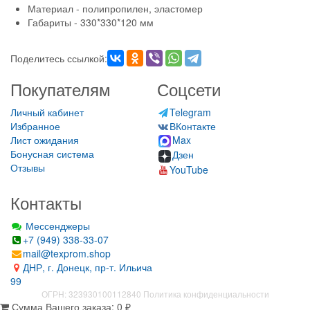
Материал - полипропилен, эластомер
Габариты - 330*330*120 мм
Поделитесь ссылкой:
Покупателям
Соцсети
Личный кабинет
Telegram
Избранное
ВКонтакте
Лист ожидания
Max
Бонусная система
Дзен
Отзывы
YouTube
Контакты
Мессенджеры
+7 (949) 338-33-07
mail@texprom.shop
ДНР, г. Донецк, пр-т. Ильича
99
ОГРН: 323930100112840
Политика конфиденциальности
Сумма Вашего заказа:
0
₽