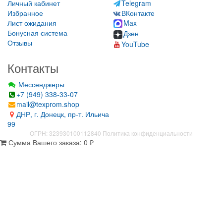
Личный кабинет
Telegram
Избранное
ВКонтакте
Лист ожидания
Max
Бонусная система
Дзен
Отзывы
YouTube
Контакты
Мессенджеры
+7 (949) 338-33-07
mail@texprom.shop
ДНР, г. Донецк, пр-т. Ильича
99
ОГРН: 323930100112840
Политика конфиденциальности
Сумма Вашего заказа:
0
₽