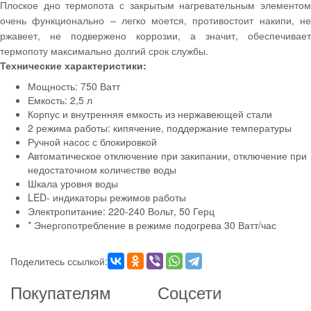
Плоское дно термопота с закрытым нагревательным элементом
очень функционально – легко моется, противостоит накипи, не
ржавеет, не подвержено коррозии, а значит, обеспечивает
термопоту максимально долгий срок службы.
Технические характеристики:
Мощность: 750 Ватт
Емкость: 2,5 л
Корпус и внутренняя емкость из нержавеющей стали
2 режима работы: кипячение, поддержание температуры
Ручной насос с блокировкой
Автоматическое отключение при закипании, отключение при
недостаточном количестве воды
Шкала уровня воды
LED- индикаторы режимов работы
Электропитание: 220-240 Вольт, 50 Герц
* Энергопотребление в режиме подогрева 30 Ватт/час
Поделитесь ссылкой:
Покупателям
Соцсети