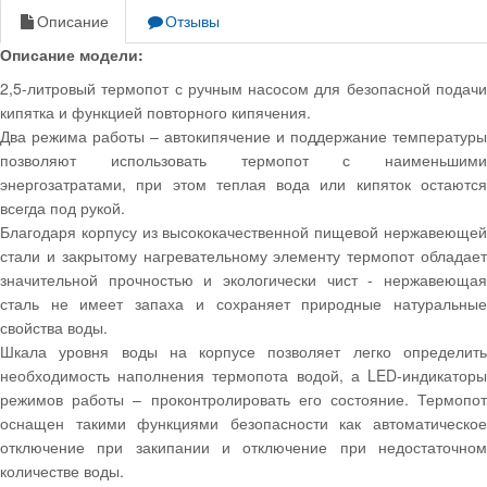
Описание
Отзывы
Описание модели:
2,5-литровый термопот с ручным насосом для безопасной подачи
кипятка и функцией повторного кипячения.
Два режима работы – автокипячение и поддержание температуры
позволяют использовать термопот с наименьшими
энергозатратами, при этом теплая вода или кипяток остаются
всегда под рукой.
Благодаря корпусу из высококачественной пищевой нержавеющей
стали и закрытому нагревательному элементу термопот обладает
значительной прочностью и экологически чист - нержавеющая
сталь не имеет запаха и сохраняет природные натуральные
свойства воды.
Шкала уровня воды на корпусе позволяет легко определить
необходимость наполнения термопота водой, а LED-индикаторы
режимов работы – проконтролировать его состояние. Термопот
оснащен такими функциями безопасности как автоматическое
отключение при закипании и отключение при недостаточном
количестве воды.