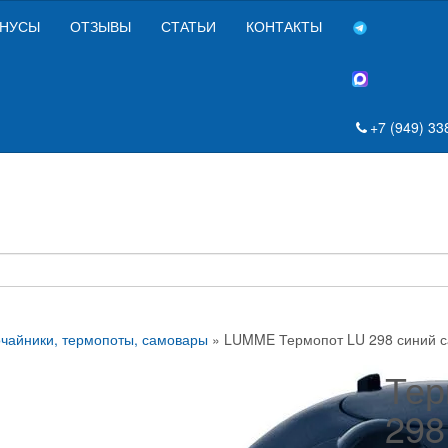
НУСЫ
ОТЗЫВЫ
СТАТЬИ
КОНТАКТЫ
+7 (949) 33
чайники, термопоты, самовары
» LUMME Термопот LU 298 синий 
Тер
298