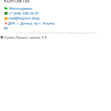
Мессенджеры
+7 (949) 338-33-07
mail@texprom.shop
ДНР, г. Донецк, пр-т. Ильича
99
ОГРН: 323930100112840
Политика конфиденциальности
Сумма Вашего заказа:
0
₽