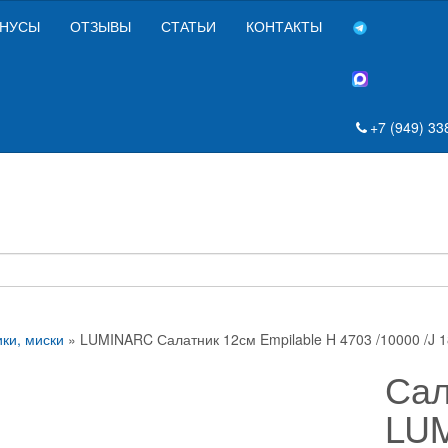
НУСЫ
ОТЗЫВЫ
СТАТЬИ
КОНТАКТЫ
+7 (949) 33
ки, миски
» LUMINARC Салатник 12см Empilable H 4703 /10000 /J 1
Сал
LUM