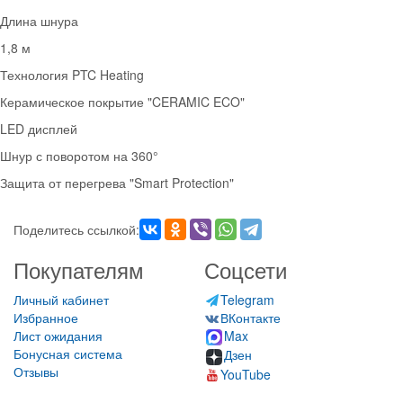
Длина шнура
1,8 м
Технология PTC Heating
Керамическое покрытие "CERAMIC ECO"
LED дисплей
Шнур с поворотом на 360°
Защита от перегрева "Smart Protection"
Поделитесь ссылкой:
Покупателям
Соцсети
Личный кабинет
Telegram
Избранное
ВКонтакте
Лист ожидания
Max
Бонусная система
Дзен
Отзывы
YouTube