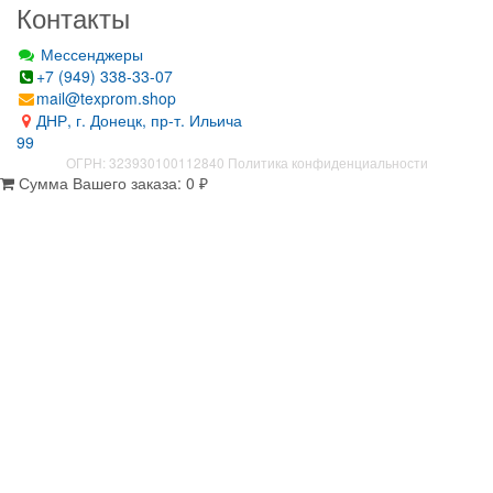
Контакты
Мессенджеры
+7 (949) 338-33-07
mail@texprom.shop
ДНР, г. Донецк, пр-т. Ильича
99
ОГРН: 323930100112840
Политика конфиденциальности
Сумма Вашего заказа:
0
₽