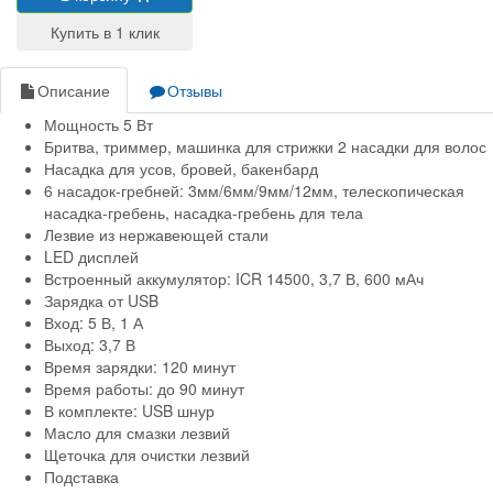
Описание
Отзывы
Мощность 5 Вт
Бритва, триммер, машинка для стрижки 2 насадки для волос
Насадка для усов, бровей, бакенбард
6 насадок-гребней: 3мм/6мм/9мм/12мм, телескопическая
насадка-гребень, насадка-гребень для тела
Лезвие из нержавеющей стали
LED дисплей
Встроенный аккумулятор: ICR 14500, 3,7 В, 600 мАч
Зарядка от USB
Вход: 5 В, 1 А
Выход: 3,7 В
Время зарядки: 120 минут
Время работы: до 90 минут
В комплекте: USB шнур
Масло для смазки лезвий
Щеточка для очистки лезвий
Подставка