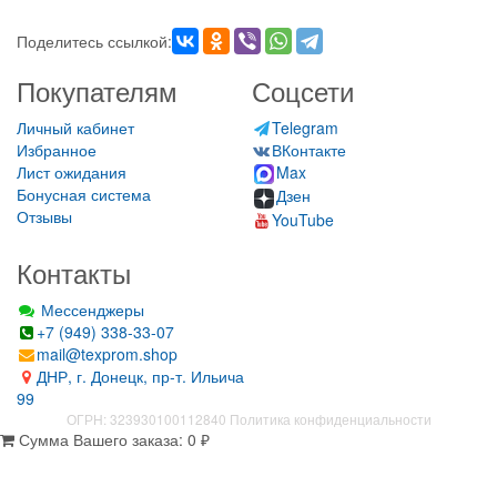
Поделитесь ссылкой:
Покупателям
Соцсети
Личный кабинет
Telegram
Избранное
ВКонтакте
Лист ожидания
Max
Бонусная система
Дзен
Отзывы
YouTube
Контакты
Мессенджеры
+7 (949) 338-33-07
mail@texprom.shop
ДНР, г. Донецк, пр-т. Ильича
99
ОГРН: 323930100112840
Политика конфиденциальности
Сумма Вашего заказа:
0
₽