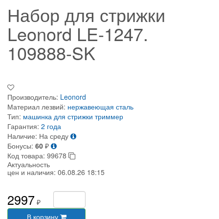
Набор для стрижки
Leonord LE-1247.
109888-SK
Производитель:
Leonord
Материал лезвий:
нержавеющая сталь
Тип:
машинка для стрижки
триммер
Гарантия:
2 года
Наличие:
На среду
Бонусы:
60
₽
Код товара:
99678
Актуальность
цен и наличия:
06.08.26 18:15
2997
₽
В корзину