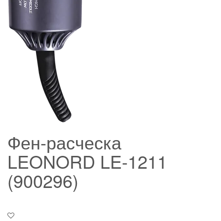
Фен-расческа
LEONORD LE-1211
(900296)