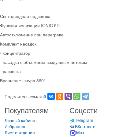
Cветодиодная подсветка
Функция ионизации IONIC 5D
Автоотключение при перегреве
Комплект насадок:
- концентратор
- насадка с объемным воздушным потоком
- расческа
Вращение шнура 360°
Поделитесь ссылкой:
Покупателям
Соцсети
Личный кабинет
Telegram
Избранное
ВКонтакте
Лист ожидания
Max