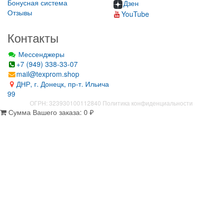
Бонусная система
Дзен
Отзывы
YouTube
Контакты
Мессенджеры
+7 (949) 338-33-07
mail@texprom.shop
ДНР, г. Донецк, пр-т. Ильича
99
ОГРН: 323930100112840
Политика конфиденциальности
Сумма Вашего заказа:
0
₽