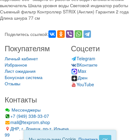
выключатель Шкала уровня воды Световой индикатор работы
Съемный фильтр Контроллер STRIX (Англия) Гарантия 2 года
Длина шнура 77 см
Поделитесь ссылкой:
Покупателям
Соцсети
Личный кабинет
Telegram
Избранное
ВКонтакте
Лист ожидания
Max
Бонусная система
Дзен
Отзывы
YouTube
Контакты
Мессенджеры
+7 (949) 338-33-07
mail@texprom.shop
ДНР, г. Донецк, пр-т. Ильича
99
Мы используем Cookie.
Политика
OK