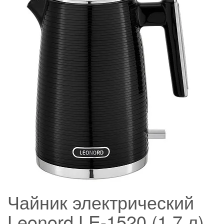
Чайник электрический
Leonord LE-1520 (1,7 л)