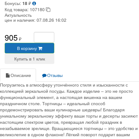
Бонусы:
18
₽
Код товара:
107180
Актуальность
цен и наличия:
07.08.26 16:02
905
₽
В корзину
Описание
Отзывы
Погрузитесь в атмосферу утончённого стиля и изысканности с
коллекцией зеркальной посуды. Каждое изделие – это не просто
функциональный элемент, а настоящая вишенка на вашем
праздничном столе. Тортницы – идеальный способ
продемонстрировать ваши кулинарные шедевры! Благодаря
уникальному зеркальному эффекту ваши торты и десерты засияют
настоящим спектром цветов, превращая любой праздник в
незабываемое зрелище. Вращающиеся тортницы – это удобство и
великолепие в одном флаконе! Лёгкий поворот подарит вашим