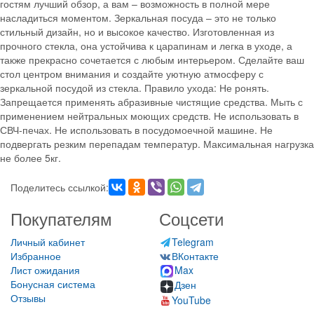
гостям лучший обзор, а вам – возможность в полной мере
насладиться моментом. Зеркальная посуда – это не только
стильный дизайн, но и высокое качество. Изготовленная из
прочного стекла, она устойчива к царапинам и легка в уходе, а
также прекрасно сочетается с любым интерьером. Сделайте ваш
стол центром внимания и создайте уютную атмосферу с
зеркальной посудой из стекла. Правило ухода: Не ронять.
Запрещается применять абразивные чистящие средства. Мыть с
применением нейтральных моющих средств. Не использовать в
СВЧ-печах. Не использовать в посудомоечной машине. Не
подвергать резким перепадам температур. Максимальная нагрузка
не более 5кг.
Поделитесь ссылкой:
Покупателям
Соцсети
Личный кабинет
Telegram
Избранное
ВКонтакте
Лист ожидания
Max
Бонусная система
Дзен
Отзывы
YouTube