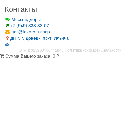
Контакты
Мессенджеры
+7 (949) 338-33-07
mail@texprom.shop
ДНР, г. Донецк, пр-т. Ильича
99
ОГРН: 323930100112840
Политика конфиденциальности
Сумма Вашего заказа:
0
₽