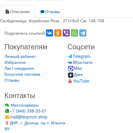
Описание
Отзывы
Селёдочница Корейская Роза , 27х15х3 См. 126-709
Поделитесь ссылкой:
Покупателям
Соцсети
Личный кабинет
Telegram
Избранное
ВКонтакте
Лист ожидания
Max
Бонусная система
Дзен
Отзывы
YouTube
Контакты
Мессенджеры
+7 (949) 338-33-07
mail@texprom.shop
ДНР, г. Донецк, пр-т. Ильича
99