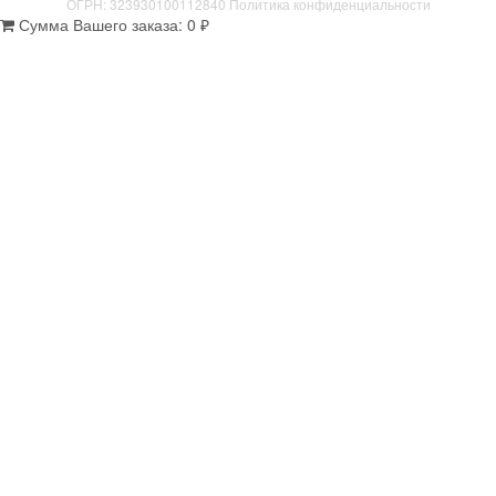
ОГРН: 323930100112840
Политика конфиденциальности
Сумма Вашего заказа:
0
₽