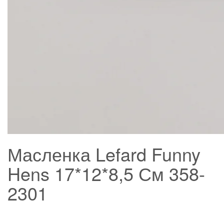
Масленка Lefard Funny
Hens 17*12*8,5 См 358-
2301