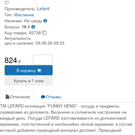
Производитель:
Lefard
Тип:
Масленка
Наличие:
На среду
Бонусы:
16
₽
Код товара:
92738
Актуальность
цен и наличия:
09.08.26 09:23
824
₽
В корзину
Описание
Отзывы
TM LEFARD коллекция "FUNNY HENS" - посуда и предметы
сервировки из доломита. Весеннее и солнечное настроение на
каждый день. Посуда LEFARD изготавливается из доломитовой
керамики, толстостенной и необычайно легкой керамики, в состав
которой добавлен природный минерал доломит. Природный