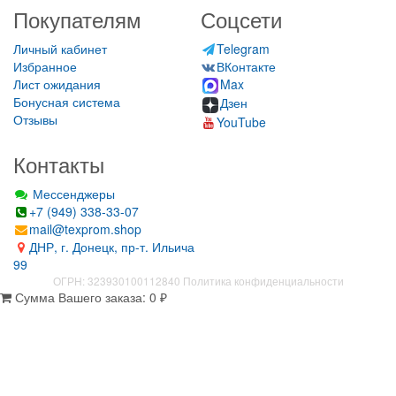
Покупателям
Соцсети
Личный кабинет
Telegram
Избранное
ВКонтакте
Лист ожидания
Max
Бонусная система
Дзен
Отзывы
YouTube
Контакты
Мессенджеры
+7 (949) 338-33-07
mail@texprom.shop
ДНР, г. Донецк, пр-т. Ильича
99
ОГРН: 323930100112840
Политика конфиденциальности
Сумма Вашего заказа:
0
₽