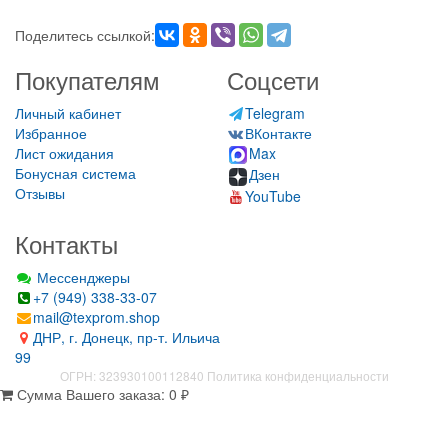
Поделитесь ссылкой:
Покупателям
Соцсети
Личный кабинет
Telegram
Избранное
ВКонтакте
Лист ожидания
Max
Бонусная система
Дзен
Отзывы
YouTube
Контакты
Мессенджеры
+7 (949) 338-33-07
mail@texprom.shop
ДНР, г. Донецк, пр-т. Ильича
99
ОГРН: 323930100112840
Политика конфиденциальности
Сумма Вашего заказа:
0
₽