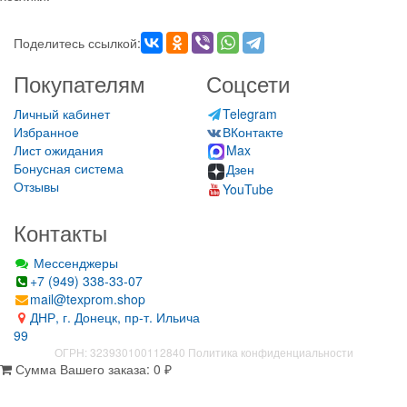
Поделитесь ссылкой:
Покупателям
Соцсети
Личный кабинет
Telegram
Избранное
ВКонтакте
Лист ожидания
Max
Бонусная система
Дзен
Отзывы
YouTube
Контакты
Мессенджеры
+7 (949) 338-33-07
mail@texprom.shop
ДНР, г. Донецк, пр-т. Ильича
99
ОГРН: 323930100112840
Политика конфиденциальности
Сумма Вашего заказа:
0
₽