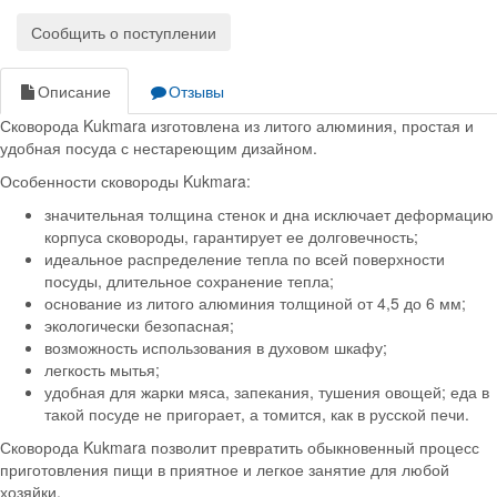
Сообщить о поступлении
Описание
Отзывы
Сковорода Kukmara изготовлена из литого алюминия, простая и
удобная посуда с нестареющим дизайном.
Особенности сковороды Kukmara:
значительная толщина стенок и дна исключает деформацию
корпуса сковороды, гарантирует ее долговечность;
идеальное распределение тепла по всей поверхности
посуды, длительное сохранение тепла;
основание из литого алюминия толщиной от 4,5 до 6 мм;
экологически безопасная;
возможность использования в духовом шкафу;
легкость мытья;
удобная для жарки мяса, запекания, тушения овощей; еда в
такой посуде не пригорает, а томится, как в русской печи.
Сковорода Kukmara позволит превратить обыкновенный процесс
приготовления пищи в приятное и легкое занятие для любой
хозяйки.