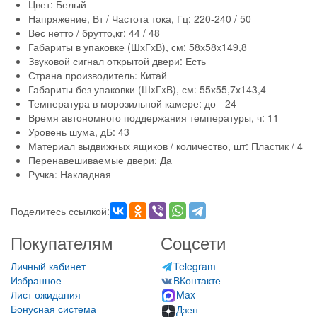
Цвет: Белый
Напряжение, Вт / Частота тока, Гц: 220-240 / 50
Вес нетто / брутто,кг: 44 / 48
Габариты в упаковке (ШхГхВ), см: 58х58х149,8
Звуковой сигнал открытой двери: Есть
Страна производитель: Китай
Габариты без упаковки (ШxГxВ), см: 55х55,7х143,4
Температура в морозильной камере: до - 24
Время автономного поддержания температуры, ч: 11
Уровень шума, дБ: 43
Материал выдвижных ящиков / количество, шт: Пластик / 4
Перенавешиваемые двери: Да
Ручка: Накладная
Поделитесь ссылкой:
Покупателям
Соцсети
Личный кабинет
Telegram
Избранное
ВКонтакте
Лист ожидания
Max
Бонусная система
Дзен