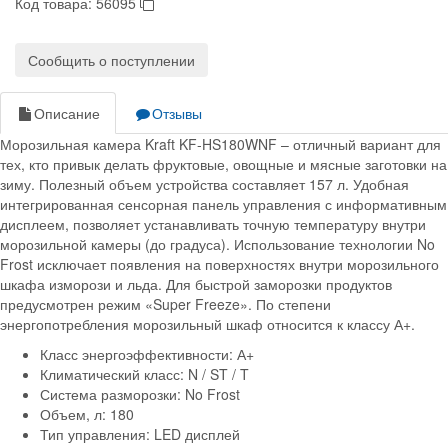
Код товара:
56095
Сообщить о поступлении
Описание
Отзывы
Морозильная камера Kraft KF-HS180WNF – отличный вариант для
тех, кто привык делать фруктовые, овощные и мясные заготовки на
зиму. Полезный объем устройства составляет 157 л. Удобная
интегрированная сенсорная панель управления с информативным
дисплеем, позволяет устанавливать точную температуру внутри
морозильной камеры (до градуса). Использование технологии No
Frost исключает появления на поверхностях внутри морозильного
шкафа изморози и льда. Для быстрой заморозки продуктов
предусмотрен режим «Super Freeze». По степени
энергопотребления морозильный шкаф относится к классу А+.
Класс энергоэффективности: А+
Климатический класс: N / ST / T
Система разморозки: No Frost
Объем, л: 180
Тип управления: LED дисплей