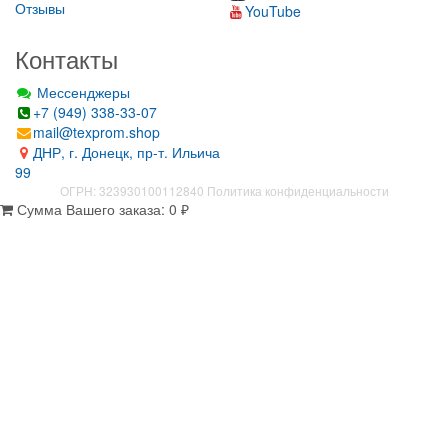
Отзывы
YouTube
Контакты
Мессенджеры
+7 (949) 338-33-07
mail@texprom.shop
ДНР, г. Донецк, пр-т. Ильича
99
ОГРН: 323930100112840
Политика конфиденциальности
Сумма Вашего заказа:
0
₽