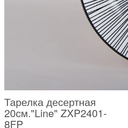
Тарелка десертная
20см."Line" ZXP2401-
8FP