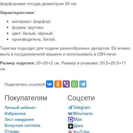
фарфоровая посуда диаметром 20 см.
Характеристики
:
материал: фарфор;
форма: круглая;
цвет: белый, чёрный;
производитель: Китай.
Тарелка подходит для подачи разнообразных десертов. Её можно
мыть в посудомоечной машине и использовать в СВЧ-печи.
Размер изделия
: 20×20×2 см. Размер в упаковке: 20,5×20,5×11
см.
Поделитесь ссылкой:
Покупателям
Соцсети
Личный кабинет
Telegram
Избранное
ВКонтакте
Лист ожидания
Max
Бонусная система
Дзен
Отзывы
YouTube