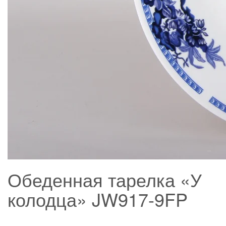
Обеденная тарелка «У
колодца» JW917-9FP