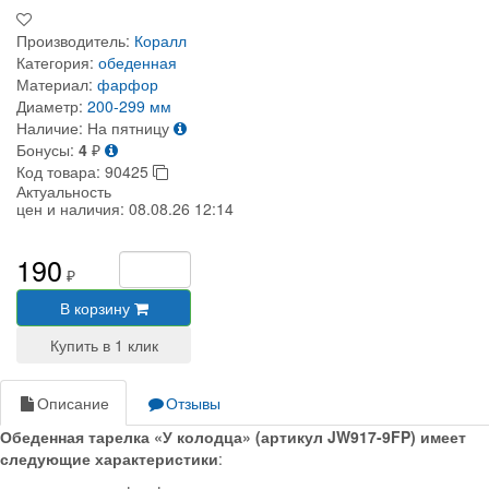
Производитель:
Коралл
Категория:
обеденная
Материал:
фарфор
Диаметр:
200-299 мм
Наличие:
На пятницу
Бонусы:
4
₽
Код товара:
90425
Актуальность
цен и наличия:
08.08.26 12:14
190
₽
В корзину
Описание
Отзывы
Обеденная тарелка «У колодца» (артикул JW917-9FP) имеет
следующие характеристики
: