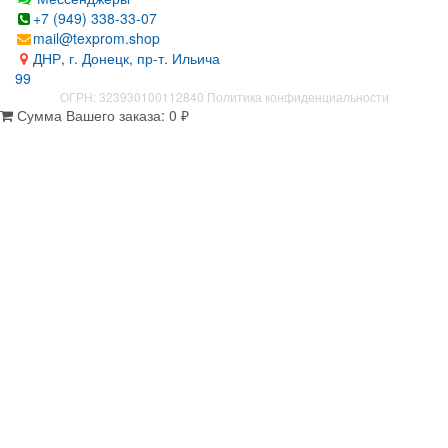
+7 (949) 338-33-07
mail@texprom.shop
ДНР, г. Донецк, пр-т. Ильича
99
ОГРН: 323930100112840
Политика конфиденциальности
Сумма Вашего заказа:
0
₽