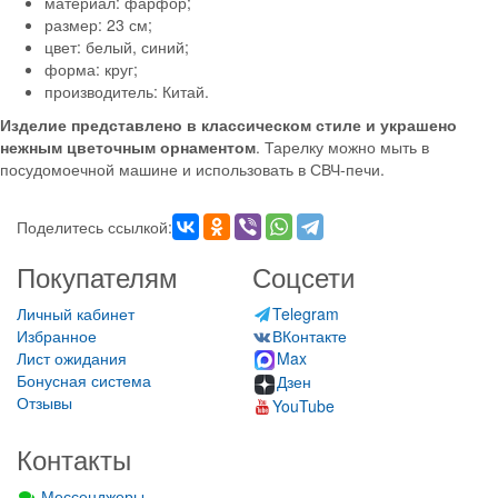
материал: фарфор;
размер: 23 см;
цвет: белый, синий;
форма: круг;
производитель: Китай.
Изделие представлено в классическом стиле и украшено
нежным цветочным орнаментом
. Тарелку можно мыть в
посудомоечной машине и использовать в СВЧ-печи.
Поделитесь ссылкой:
Покупателям
Соцсети
Личный кабинет
Telegram
Избранное
ВКонтакте
Лист ожидания
Max
Бонусная система
Дзен
Отзывы
YouTube
Контакты
Мессенджеры