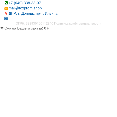
+7 (949) 338-33-07
mail@texprom.shop
ДНР, г. Донецк, пр-т. Ильича
99
ОГРН: 323930100112840
Политика конфиденциальности
Сумма Вашего заказа:
0
₽