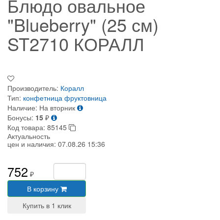
Блюдо овальное
"Blueberry" (25 см)
ST2710 КОРАЛЛ
Производитель:
Коралл
Тип:
конфетница
фруктовница
Наличие:
На вторник
Бонусы:
15
₽
Код товара:
85145
Актуальность
цен и наличия:
07.08.26 15:36
752
₽
В корзину