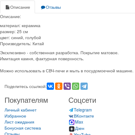
Описание
Отзывы
Описание:
материал: керамика
размер: 25 см
цвет: синий, голубой
Производитель: Китай
Эксклюзивно - собственная разработка. Покрытие матовое.
Имитация камня, фактурная поверхность.
Можно использовать в СВЧ-печи и мыть в посудомоечной машине.
Поделитесь ссылкой:
Покупателям
Соцсети
Личный кабинет
Telegram
Избранное
ВКонтакте
Лист ожидания
Max
Бонусная система
Дзен
Отзывы
YouTube