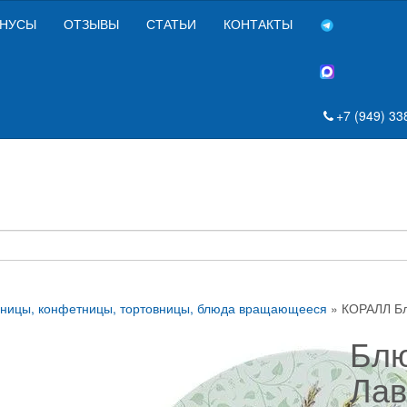
НУСЫ
ОТЗЫВЫ
СТАТЬИ
КОНТАКТЫ
+7 (949) 33
вницы, конфетницы, тортовницы, блюда вращающееся
» КОРАЛЛ Бл
Блю
Ла