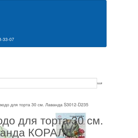
8-33-07
юдо для торта 30 см. Лаванда S3012-D235
до для торта 30 см.
ванда КОРАЛЛ