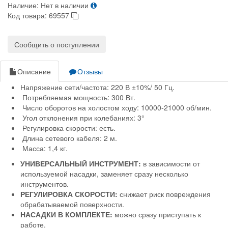
Наличие:
Нет в наличии
Код товара:
69557
Сообщить о поступлении
Описание
Отзывы
Напряжение сети/частота: 220 В ±10%/ 50 Гц.
Потребляемая мощность: 300 Вт.
Число оборотов на холостом ходу: 10000-21000 об/мин.
Угол отклонения при колебаниях: 3°
Регулировка скорости: есть.
Длина сетевого кабеля: 2 м.
Масса: 1,4 кг.
УНИВЕРСАЛЬНЫЙ ИНСТРУМЕНТ:
в зависимости от
используемой насадки, заменяет сразу несколько
инструментов.
РЕГУЛИРОВКА СКОРОСТИ:
снижает риск повреждения
обрабатываемой поверхности.
НАСАДКИ В КОМПЛЕКТЕ:
можно сразу приступать к
работе.