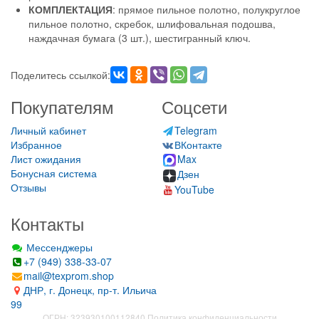
КОМПЛЕКТАЦИЯ
: прямое пильное полотно, полукруглое
пильное полотно, скребок, шлифовальная подошва,
наждачная бумага (3 шт.), шестигранный ключ.
Поделитесь ссылкой:
Покупателям
Соцсети
Личный кабинет
Telegram
Избранное
ВКонтакте
Лист ожидания
Max
Бонусная система
Дзен
Отзывы
YouTube
Контакты
Мессенджеры
+7 (949) 338-33-07
mail@texprom.shop
ДНР, г. Донецк, пр-т. Ильича
99
ОГРН: 323930100112840
Политика конфиденциальности