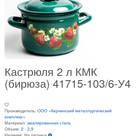
Кастрюля 2 л КМК
(бирюза) 41715-103/6-У4
Производитель:
ООО «Керченский металлургический
комплекс»
Материал:
эмалированная сталь
Объем:
2 - 2,9
Наличие:
На пятницу