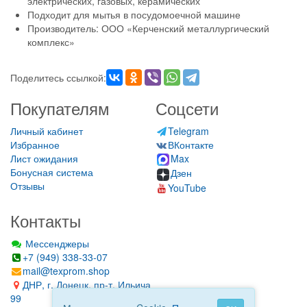
электрических, газовых, керамических
Подходит для мытья в посудомоечной машине
Производитель: ООО «Керченский металлургический
комплекс»
Поделитесь ссылкой:
Покупателям
Соцсети
Личный кабинет
Telegram
Избранное
ВКонтакте
Лист ожидания
Max
Бонусная система
Дзен
Отзывы
YouTube
Контакты
Мессенджеры
+7 (949) 338-33-07
mail@texprom.shop
ДНР, г. Донецк, пр-т. Ильича
99