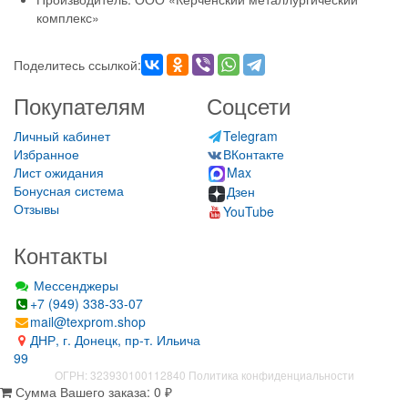
комплекс»
Поделитесь ссылкой:
Покупателям
Соцсети
Личный кабинет
Telegram
Избранное
ВКонтакте
Лист ожидания
Max
Бонусная система
Дзен
Отзывы
YouTube
Контакты
Мессенджеры
+7 (949) 338-33-07
mail@texprom.shop
ДНР, г. Донецк, пр-т. Ильича
99
ОГРН: 323930100112840
Политика конфиденциальности
Сумма Вашего заказа:
0
₽