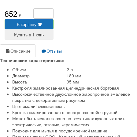
852
₽
В корзину
Описание
Отзывы
Технические характеристики:
Объем
2 л
Диаметр
180 мм
Высота
95 мм
Кастрюля эмалированная цилиндрическая бортовая
Высококачественное двухслойное жаропрочное эмалевое
покрытие с декоративным рисунком
Цвет эмали:
слоновая кость
Крышка эмалированная с ненагревающейся ручкой
Может быть использована на всех типах кухонных плит:
электрических, газовых, керамических
Подходит для мытья в посудомоечной машине
Производитель: ООО «Керченский металлургический