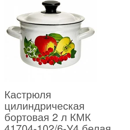
Кастрюля
цилиндрическая
бортовая 2 л КМК
41704-102/6-У4 белая