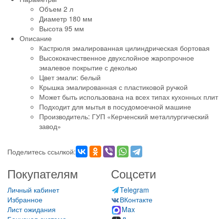
Объем 2 л
Диаметр 180 мм
Высота 95 мм
Описание
Кастрюля эмалированная цилиндрическая бортовая
Высококачественное двухслойное жаропрочное
эмалевое покрытие с деколью
Цвет эмали: белый
Крышка эмалированная с пластиковой ручкой
Может быть использована на всех типах кухонных плит
Подходит для мытья в посудомоечной машине
Производитель: ГУП «Керченский металлургический
завод»
Поделитесь ссылкой:
Покупателям
Соцсети
Личный кабинет
Telegram
Избранное
ВКонтакте
Лист ожидания
Max