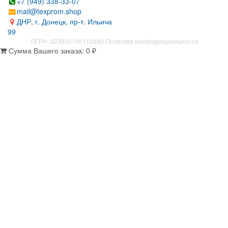
+7 (949) 338-33-07
mail@texprom.shop
ДНР, г. Донецк, пр-т. Ильича
99
ОГРН: 323930100112840
Политика конфиденциальности
Сумма Вашего заказа:
0
₽