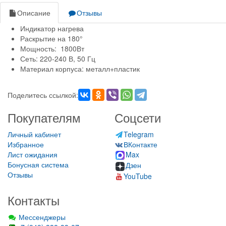
Описание
Отзывы
Индикатор нагрева
Раскрытие на 180°
Мощность: 1800Вт
Сеть: 220-240 В, 50 Гц
Материал корпуса: металл+пластик
Поделитесь ссылкой:
Покупателям
Соцсети
Личный кабинет
Telegram
Избранное
ВКонтакте
Лист ожидания
Max
Бонусная система
Дзен
Отзывы
YouTube
Контакты
Мессенджеры