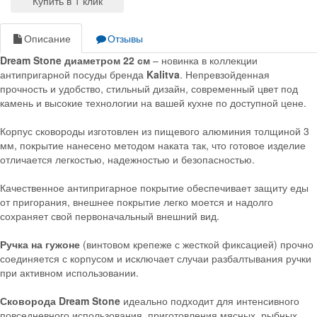
Описание
Отзывы
Dream Stone диаметром 22 см
– новинка в коллекции
антипригарной посуды бренда
Kalitva
. Непревзойденная
прочность и удобство, стильный дизайн, современный цвет под
камень и высокие технологии на вашей кухне по доступной цене.
Корпус сковороды изготовлен из пищевого алюминия толщиной 3
мм, покрытие нанесено методом наката так, что готовое изделие
отличается легкостью, надежностью и безопасностью.
Качественное антипригарное покрытие обеспечивает защиту еды
от пригорания, внешнее покрытие легко моется и надолго
сохраняет свой первоначальный внешний вид.
Ручка на гужоне
(винтовом крепеже с жесткой фиксацией) прочно
соединяется с корпусом и исключает случаи разбалтывания ручки
при активном использовании.
Сковорода Dream Stone
идеально подходит для интенсивного
повседневного использования, приготовления мясных, рыбных,