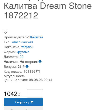
Калитва Dream Stone
1872212
Производитель:
Калитва
Тип:
классическая
Покрытие:
тефлон
Форма:
круглые
Диаметр:
22
Наличие:
На вторник
Бонусы:
21
₽
Код товара:
101136
Актуальность
цен и наличия:
08.08.26 22:41
1042
₽
В корзину