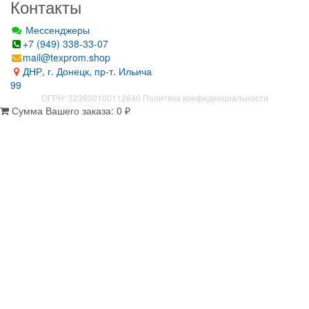
Контакты
Мессенджеры
+7 (949) 338-33-07
mail@texprom.shop
ДНР, г. Донецк, пр-т. Ильича
99
ОГРН: 323930100112840
Политика конфиденциальности
Сумма Вашего заказа:
0
₽