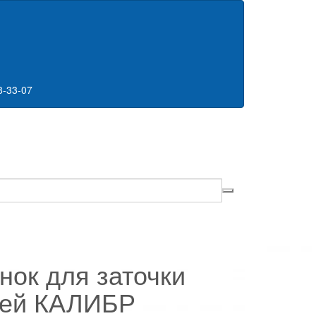
8-33-07
нок для заточки
пей КАЛИБР