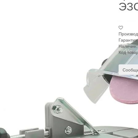
ЭЗС
Производ
Гарантия
Наличие:
Код това
Сообщи