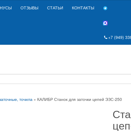
НУСЫ
ОТЗЫВЫ
СТАТЬИ
КОНТАКТЫ
+7 (949) 33
заточные, точила
» КАЛИБР Станок для заточки цепей ЭЗС-250
Ста
це