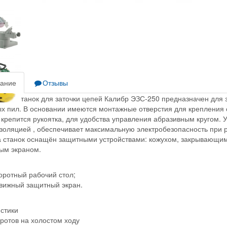
ание
Отзывы
ский станок для заточки цепей Калибр ЭЗС-250 предназначен для з
х пил. В основании имеются монтажные отверстия для крепления с
 крепится рукоятка, для удобства управления абразивным кругом. 
золяцией , обеспечивает максимальную электробезопасность при р
 станок оснащён защитными устройствами: кожухом, закрывающим
вым экраном.
оротный рабочий стол;
вижный защитный экран.
стики
ротов на холостом ходу