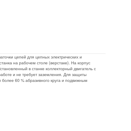
аточки цепей для цепных электрических и
танка на рабочем столе (верстаке). На корпус
Установленный в станке коллекторный двигатель с
аботе и не требует заземления. Для защиты
 более 60 % абразивного круга и подвижным