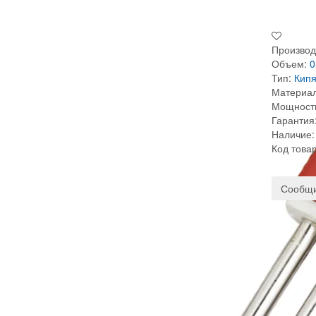
Производ
Объем:
0
Тип:
Кипя
Материал
Мощност
Гарантия
Наличие:
Код това
Сообщи