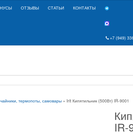
НУСЫ
ОТЗЫВЫ
СТАТЬИ
КОНТАКТЫ
+7 (949) 33
чайники, термопоты, самовары
» Irit Кипятильник (500Вт) IR-9001
Кип
IR-