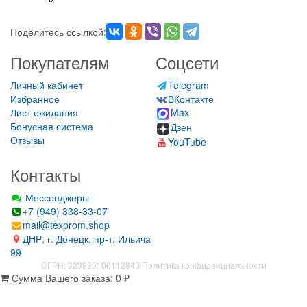
Поделитесь ссылкой:
Покупателям
Соцсети
Личный кабинет
Telegram
Избранное
ВКонтакте
Лист ожидания
Max
Бонусная система
Дзен
Отзывы
YouTube
Контакты
Мессенджеры
+7 (949) 338-33-07
mail@texprom.shop
ДНР, г. Донецк, пр-т. Ильича
99
ОГРН: 323930100112840
Политика конфиденциальности
Сумма Вашего заказа:
0
₽