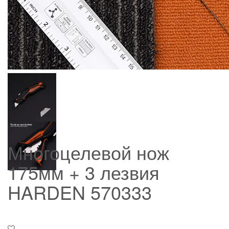
Многоцелевой нож
175мм + 3 лезвия
HARDEN 570333