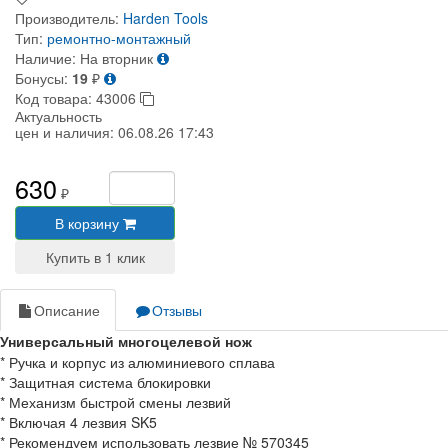
Производитель:
Harden Tools
Тип:
ремонтно-монтажный
Наличие:
На вторник
Бонусы:
19
₽
Код товара:
43006
Актуальность
цен и наличия:
06.08.26 17:43
630
₽
В корзину
Описание
Отзывы
Универсальный многоцелевой нож
* Ручка и корпус из алюминиевого сплава
* Защитная система блокировки
* Механизм быстрой смены лезвий
* Включая 4 лезвия SK5
* Рекомендуем использовать лезвие № 570345