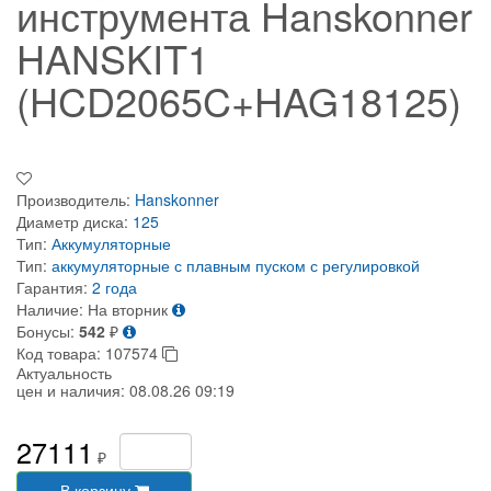
инструмента Hanskonner
HANSKIT1
(HCD2065C+HAG18125)
Производитель:
Hanskonner
Диаметр диска:
125
Тип:
Аккумуляторные
Тип:
аккумуляторные
с плавным пуском
с регулировкой
Гарантия:
2 года
Наличие:
На вторник
Бонусы:
542
₽
Код товара:
107574
Актуальность
цен и наличия:
08.08.26 09:19
27111
₽
В корзину