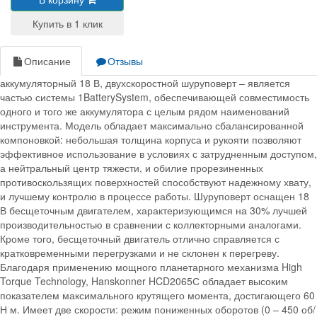
Описание
Отзывы
аккумуляторный 18 В, двухскоростной шуруповерт – является
частью системы 1BatterySystem, обеспечивающей совместимость
одного и того же аккумулятора с целым рядом наименований
инструмента. Модель обладает максимально сбалансированной
компоновкой: небольшая толщина корпуса и рукояти позволяют
эффективное использование в условиях с затрудненным доступом,
а нейтральный центр тяжести, и обилие прорезиненных
противоскользящих поверхностей способствуют надежному хвату,
и лучшему контролю в процессе работы. Шуруповерт оснащен 18
В бесщеточным двигателем, характеризующимся на 30% лучшей
производительностью в сравнении с коллекторными аналогами.
Кроме того, бесщеточный двигатель отлично справляется с
кратковременными перегрузками и не склонен к перегреву.
Благодаря применению мощного планетарного механизма High
Torque Technology, Hanskonner HCD2065С обладает высоким
показателем максимального крутящего момента, достигающего 60
Н м. Имеет две скорости: режим пониженных оборотов (0 – 450 об/