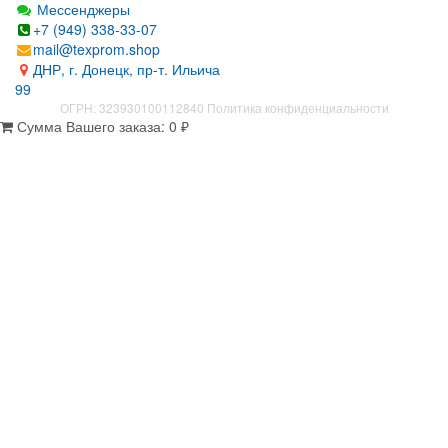
Мессенджеры
+7 (949) 338-33-07
mail@texprom.shop
ДНР, г. Донецк, пр-т. Ильича
99
ОГРН: 323930100112840
Политика конфиденциальности
Сумма Вашего заказа:
0
₽