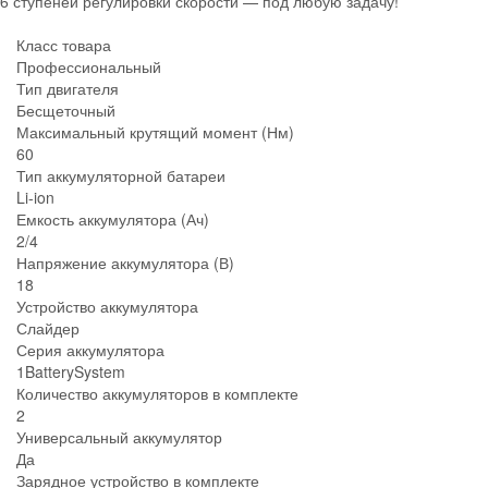
6 ступеней регулировки скорости — под любую задачу!
Класс товара
Профессиональный
Тип двигателя
Бесщеточный
Максимальный крутящий момент (Нм)
60
Тип аккумуляторной батареи
Li-ion
Емкость аккумулятора (Ач)
2/4
Напряжение аккумулятора (В)
18
Устройство аккумулятора
Слайдер
Серия аккумулятора
1BatterySystem
Количество аккумуляторов в комплекте
2
Универсальный аккумулятор
Да
Зарядное устройство в комплекте