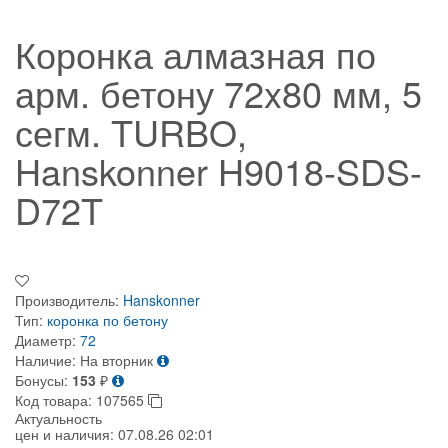
Коронка алмазная по
арм. бетону 72x80 мм, 5
сегм. TURBO,
Hanskonner H9018-SDS-
D72T
Производитель:
Hanskonner
Тип:
коронка по бетону
Диаметр:
72
Наличие:
На вторник
Бонусы:
153
₽
Код товара:
107565
Актуальность
цен и наличия:
07.08.26 02:01