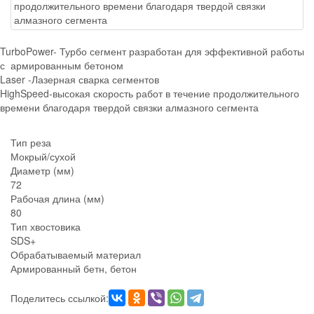
продолжительного времени благодаря твердой связки
алмазного сегмента
TurboPower- Турбо сегмент разработан для эффективной работы
с армированным бетоном
Laser -Лазерная сварка сегментов
HighSpeed-высокая скорость работ в течение продолжительного
времени благодаря твердой связки алмазного сегмента
Тип реза
Мокрый/сухой
Диаметр (мм)
72
Рабочая длина (мм)
80
Тип хвостовика
SDS+
Обрабатываемый материал
Армированный бетн, бетон
Поделитесь ссылкой: