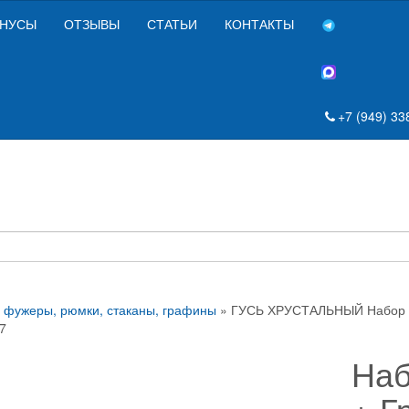
НУСЫ
ОТЗЫВЫ
СТАТЬИ
КОНТАКТЫ
+7 (949) 33
 фужеры, рюмки, стаканы, графины
» ГУСЬ ХРУСТАЛЬНЫЙ Набор ст
7
Наб
+ Г