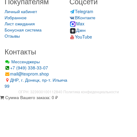
Покупателям
Соцсети
Личный кабинет
Telegram
Избранное
ВКонтакте
Лист ожидания
Max
Бонусная система
Дзен
Отзывы
YouTube
Контакты
Мессенджеры
+7 (949) 338-33-07
mail@texprom.shop
ДНР, г. Донецк, пр-т. Ильича
99
ОГРН: 323930100112840
Политика конфиденциальности
Сумма Вашего заказа:
0
₽