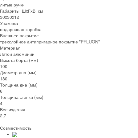
литые ручки
Габариты, ШxГxВ, см
30x30x12
Упаковка
подарочная коробка
Внешнее покрытие
трехслойное антипригарное покрытие "PFLUON"
Материал
Литой алюминий
Высота борта (мм)
100
Диаметр дна (мм)
180
Толщина дна (мм)
6
Толщина стенки (мм)
4
Вес изделия
2,7
Совместимость