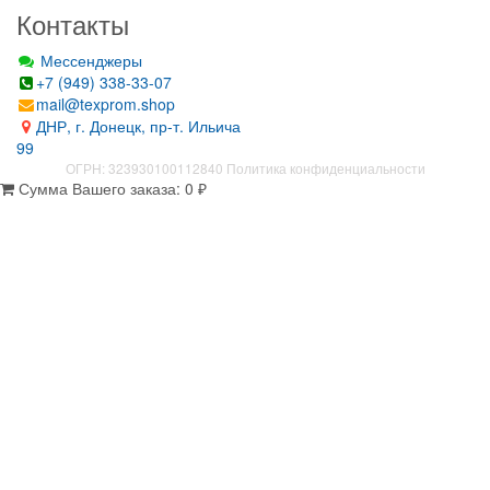
Контакты
Мессенджеры
+7 (949) 338-33-07
mail@texprom.shop
ДНР, г. Донецк, пр-т. Ильича
99
ОГРН: 323930100112840
Политика конфиденциальности
Сумма Вашего заказа:
0
₽