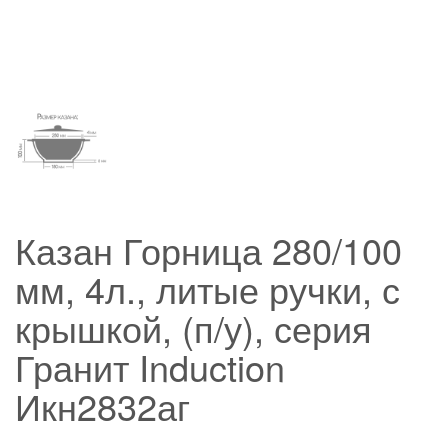
Казан Горница 280/100
мм, 4л., литые ручки, с
крышкой, (п/у), серия
Гранит Induction
Икн2832аг