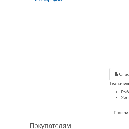
Опис
Техничес
Раб
Умя
Поделит
Покупателям