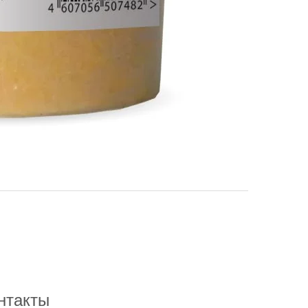
нтакты