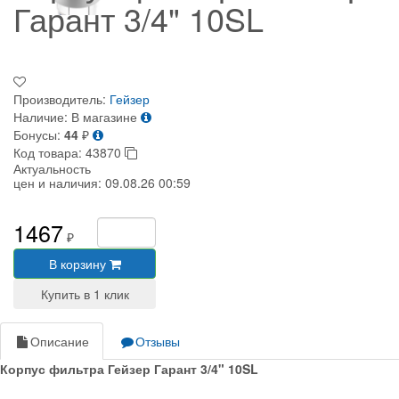
Гарант 3/4" 10SL
Производитель:
Гейзер
Наличие:
В магазине
Бонусы:
44
₽
Код товара:
43870
Актуальность
цен и наличия:
09.08.26 00:59
1467
₽
В корзину
Описание
Отзывы
Корпус фильтра Гейзер Гарант 3/4" 10SL