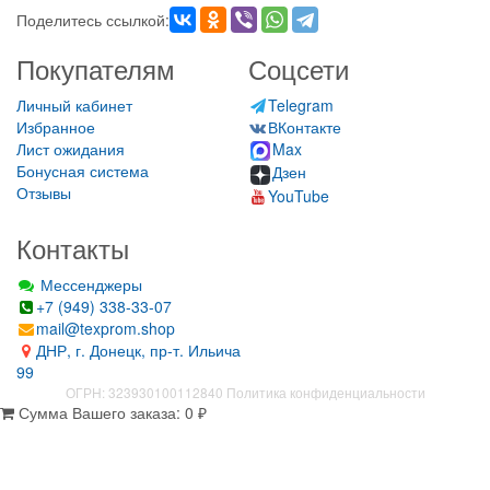
Поделитесь ссылкой:
Покупателям
Соцсети
Личный кабинет
Telegram
Избранное
ВКонтакте
Лист ожидания
Max
Бонусная система
Дзен
Отзывы
YouTube
Контакты
Мессенджеры
+7 (949) 338-33-07
mail@texprom.shop
ДНР, г. Донецк, пр-т. Ильича
99
ОГРН: 323930100112840
Политика конфиденциальности
Сумма Вашего заказа:
0
₽