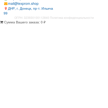
mail@texprom.shop
ДНР, г. Донецк, пр-т. Ильича
99
ОГРН: 323930100112840
Политика конфиденциальности
Сумма Вашего заказа:
0
₽