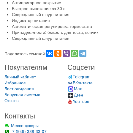
Антипригарное покрытие
Быстрое выпекание за 30 с
Сверхдлинный шнур питания
Индикатор питания
Автоматическая регулировка термостата
Принадлежности: ёмкость для теста, венчик
Сверхдлинный шнур питания
Поделитесь ссылкой:
Покупателям
Соцсети
Личный кабинет
Telegram
Избранное
ВКонтакте
Лист ожидания
Max
Бонусная система
Дзен
Отзывы
YouTube
Контакты
Мессенджеры
+7 (949) 338-33-07