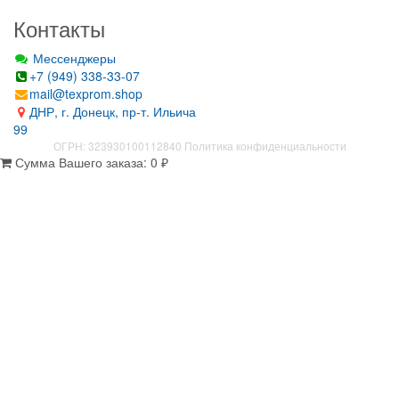
Контакты
Мессенджеры
+7 (949) 338-33-07
mail@texprom.shop
ДНР, г. Донецк, пр-т. Ильича
99
ОГРН: 323930100112840
Политика конфиденциальности
Сумма Вашего заказа:
0
₽