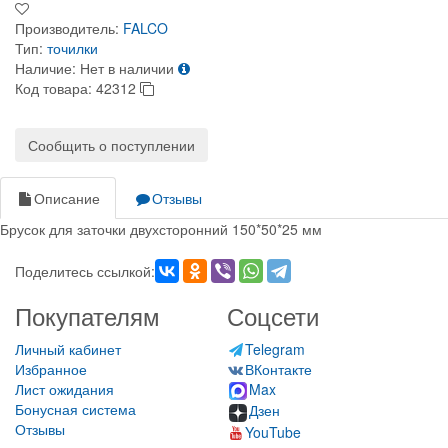
Производитель:
FALCO
Тип:
точилки
Наличие:
Нет в наличии
Код товара:
42312
Сообщить о поступлении
Описание
Отзывы
Брусок для заточки двухсторонний 150*50*25 мм
Поделитесь ссылкой:
Покупателям
Соцсети
Личный кабинет
Telegram
Избранное
ВКонтакте
Лист ожидания
Max
Бонусная система
Дзен
Отзывы
YouTube