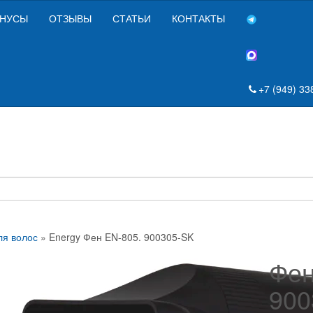
НУСЫ
ОТЗЫВЫ
СТАТЬИ
КОНТАКТЫ
+7 (949) 33
я волос
» Energy Фен EN-805. 900305-SK
Фен
900