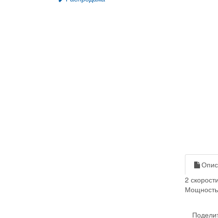
Опис
2 скорост
Мощность:
Поделит