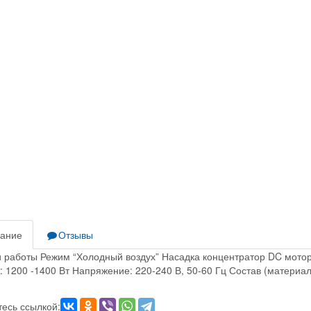
ание
Отзывы
и работы Режим “Холодный воздух” Насадка концентратор DC мотор
 1200 -1400 Вт Напряжение: 220-240 В, 50-60 Гц Состав (материал
есь ссылкой: