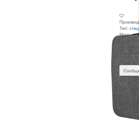
Производ
Тип:
ста
Мощность
Гарантия
Наличие:
Код това
Сообщи