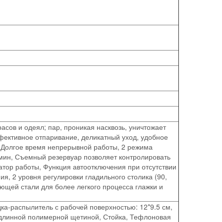
сов и одеял; пар, проникая насквозь, уничтожает
ективное отпаривание, деликатный уход, удобное
, Долгое время непрерывной работы, 2 режима
г/мин, Съемный резервуар позволяет контролировать
атор работы, Функция автоотключения при отсутствии
ия, 2 уровня регулировки гладильного столика (90,
ющей стали для более легкого процесса глажки и
ка-распылитель с рабочей поверхностью: 12*9.5 см,
 длинной полимерной щетиной, Стойка, Тефлоновая