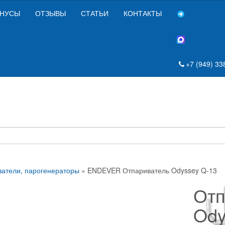
НУСЫ
ОТЗЫВЫ
СТАТЬИ
КОНТАКТЫ
+7 (949) 33
атели, парогенераторы
» ENDEVER Отпариватель Odyssey Q-13
Отп
Ody