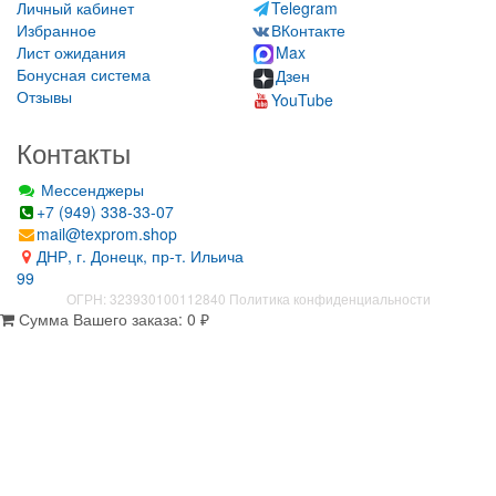
Личный кабинет
Telegram
Избранное
ВКонтакте
Лист ожидания
Max
Бонусная система
Дзен
Отзывы
YouTube
Контакты
Мессенджеры
+7 (949) 338-33-07
mail@texprom.shop
ДНР, г. Донецк, пр-т. Ильича
99
ОГРН: 323930100112840
Политика конфиденциальности
Сумма Вашего заказа:
0
₽