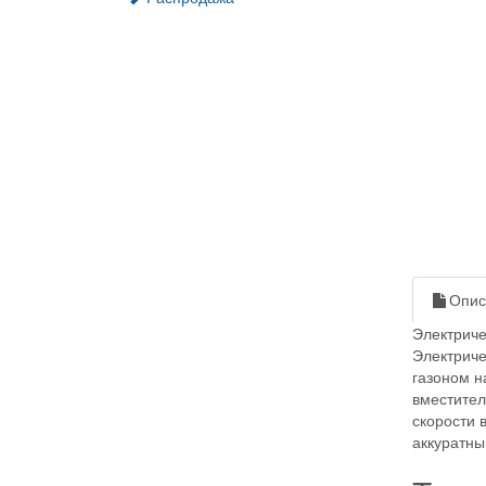
Опис
Электриче
Электриче
газоном н
вместител
скорости 
аккуратны