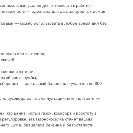
минимальные усилия для готовности к работе;
й поверхности — идеальна для дач, загородных домов
логами — можно использовать в любое время дня без
 запахов или выхлопов;
 свечей;
чистки и заточки;
олгий срок службы;
сборника — идеальный баланс для участков до 800
 л, руководство по эксплуатации, ключ для заточки
, кто ценит чистый газон, комфорт и простоту в
 регулировке, эта газонокосилка станет вашим
го шума, без запаха бензина и без усталости.