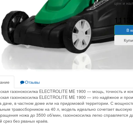
цен и на
1113
В 
ание
Отзывы
ская газонокосилка ELECTROLITE ME 1900 — мощь, точность и ком
ская газонокосилка ELECTROLITE ME 1900 — это надёжное и прои
а даче, в частном доме или на придомовой территории. С мощност
ьным травосборником на 40 л, модель идеально сочетает высокую
вращения ножа до 3500 об/мин, газонокосилка легко справляется д
й срез без рваных краёв.