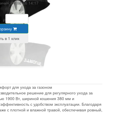
личия:
06.08.26 14:17
8
₽
корзину
форт для ухода за газоном
зводительное решение для регулярного ухода за
ью 1900 Вт, шириной кошения 380 мм и
 эффективность с удобством эксплуатации. Благодаря
аже с плотной и влажной травой, обеспечивая ровный,