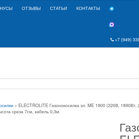
НУСЫ
ОТЗЫВЫ
СТАТЬИ
КОНТАКТЫ
+7 (949) 33
осилки
» ELECTROLITE Газонокосилка эл. ME 1900 (220В, 1890Вт, 2
ысота среза 7см, кабель 0,3м
Газ
EL