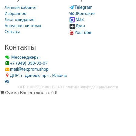
Личный кабинет
Telegram
Избранное
ВКонтакте
Лист ожидания
Max
Бонусная система
Дзен
Отзывы
YouTube
Контакты
Мессенджеры
+7 (949) 338-33-07
mail@texprom.shop
ДНР, г. Донецк, пр-т. Ильича
99
ОГРН: 323930100112840
Политика конфиденциальности
Сумма Вашего заказа:
0
₽