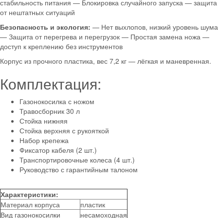
стабильность питания — Блокировка случайного запуска — защита
от нештатных ситуаций
Безопасность и экология:
— Нет выхлопов, низкий уровень шума
— Защита от перегрева и перегрузок — Простая замена ножа —
доступ к креплению без инструментов
Корпус из прочного пластика, вес 7,2 кг — лёгкая и маневренная.
Комплектация:
Газонокосилка с ножом
Травосборник 30 л
Стойка нижняя
Стойка верхняя с рукояткой
Набор крепежа
Фиксатор кабеля (2 шт.)
Транспортировочные колеса (4 шт.)
Руководство с гарантийным талоном
Характеристики:
Материал корпуса
пластик
Вид газонокосилки
несамоходная