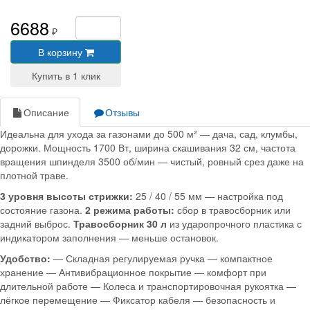
6688
₽
В корзину
Описание
Отзывы
Идеальна для ухода за газонами до 500 м² — дача, сад, клумбы,
дорожки. Мощность 1700 Вт, ширина скашивания 32 см, частота
вращения шпинделя 3500 об/мин — чистый, ровный срез даже на
плотной траве.
3 уровня высоты стрижки:
25 / 40 / 55 мм — настройка под
состояние газона.
2 режима работы:
сбор в травосборник или
задний выброс.
Травосборник 30 л
из ударопрочного пластика с
индикатором заполнения — меньше остановок.
Удобство:
— Складная регулируемая ручка — компактное
хранение — Антивибрационное покрытие — комфорт при
длительной работе — Колеса и транспортировочная рукоятка —
лёгкое перемещение — Фиксатор кабеля — безопасность и