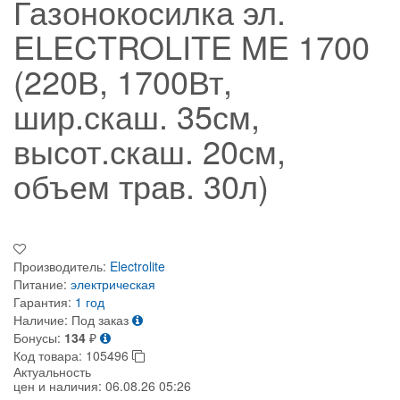
Газонокосилка эл.
ELECTROLITE ME 1700
(220В, 1700Вт,
шир.скаш. 35см,
высот.скаш. 20см,
объем трав. 30л)
Производитель:
Electrolite
Питание:
электрическая
Гарантия:
1 год
Наличие:
Под заказ
Бонусы:
134
₽
Код товара:
105496
Актуальность
цен и наличия:
06.08.26 05:26