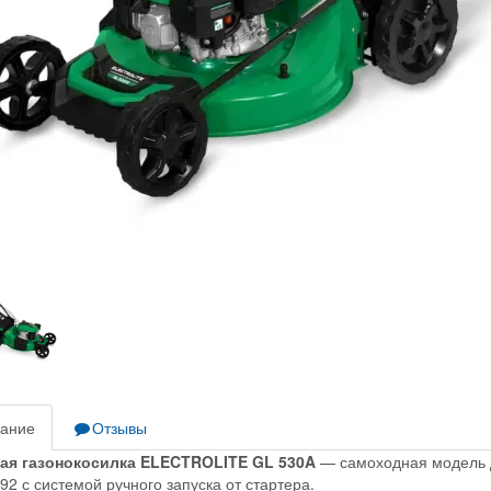
ание
Отзывы
ая газонокосилка ELECTROLITE GL 530A
— самоходная модель д
92 с системой ручного запуска от стартера.