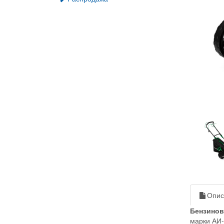
Опис
Бензинов
марки АИ-