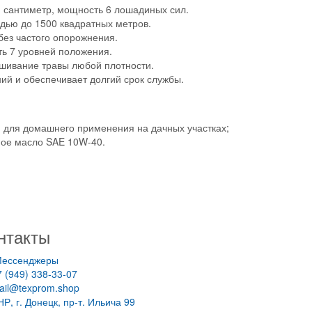
й сантиметр, мощность 6 лошадиных сил.
адью до 1500 квадратных метров.
без частого опорожнения.
ть 7 уровней положения.
ашивание травы любой плотности.
ний и обеспечивает долгий срок службы.
 для домашнего применения на дачных участках;
ное масло SAE 10W-40.
нтакты
ессенджеры
7 (949) 338-33-07
ail@texprom.shop
НР, г. Донецк, пр-т. Ильича 99