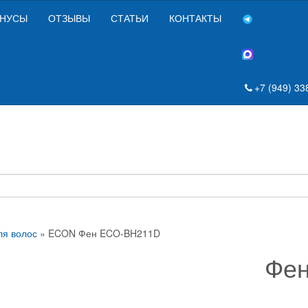
НУСЫ
ОТЗЫВЫ
СТАТЬИ
КОНТАКТЫ
+7 (949) 33
я волос
» ECON Фен ECO-BH211D
Фен