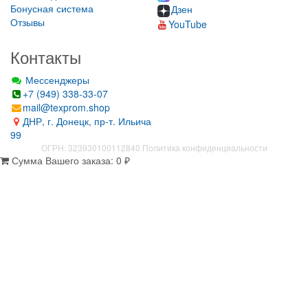
Бонусная система
Дзен
Отзывы
YouTube
Контакты
Мессенджеры
+7 (949) 338-33-07
mail@texprom.shop
ДНР, г. Донецк, пр-т. Ильича
99
ОГРН: 323930100112840
Политика конфиденциальности
Сумма Вашего заказа:
0
₽