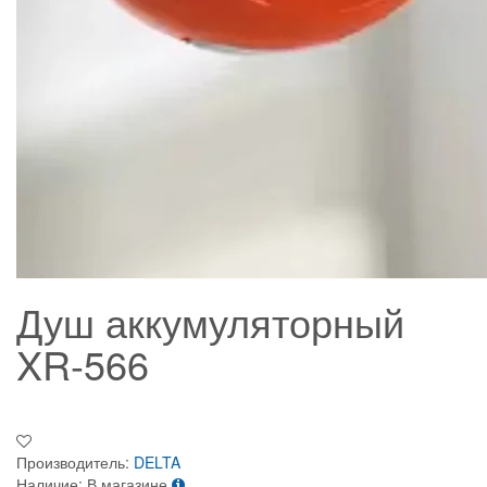
Душ аккумуляторный
XR-566
Производитель:
DELTA
Наличие:
В магазине