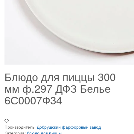
Блюдо для пиццы 300
мм ф.297 ДФЗ Белье
6С0007Ф34
Производитель:
Добрушский фарфоровый завод
Категория:
блюдо для пиццы