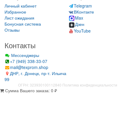
Личный кабинет
Telegram
Избранное
ВКонтакте
Лист ожидания
Max
Бонусная система
Дзен
Отзывы
YouTube
Контакты
Мессенджеры
+7 (949) 338-33-07
mail@texprom.shop
ДНР, г. Донецк, пр-т. Ильича
99
ОГРН: 323930100112840
Политика конфиденциальности
Сумма Вашего заказа:
0
₽