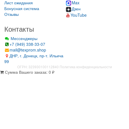
Лист ожидания
Max
Бонусная система
Дзен
Отзывы
YouTube
Контакты
Мессенджеры
+7 (949) 338-33-07
mail@texprom.shop
ДНР, г. Донецк, пр-т. Ильича
99
ОГРН: 323930100112840
Политика конфиденциальности
Сумма Вашего заказа:
0
₽